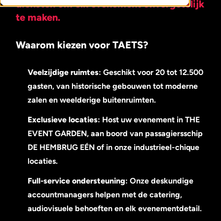
diensten om elk evenement onvergetelijk
te maken.
Waarom kiezen voor TAETS?
Veelzijdige ruimtes
: Geschikt voor 20 tot 12.500
gasten, van historische gebouwen tot moderne
zalen en weelderige buitenruimten.
Exclusieve locaties
: Host uw evenement in THE
EVENT GARDEN, aan boord van passagiersschip
DE HEMBRUG EÉN of in onze industrieel-chique
locaties.
Full-service ondersteuning
: Onze deskundige
accountmanagers helpen met de catering,
audiovisuele behoeften en elk evenementdetail.