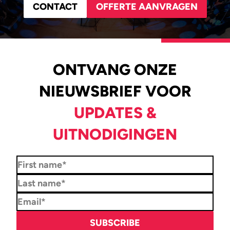
CONTACT
OFFERTE AANVRAGEN
ONTVANG ONZE
NIEUWSBRIEF VOOR
UPDATES &
UITNODIGINGEN